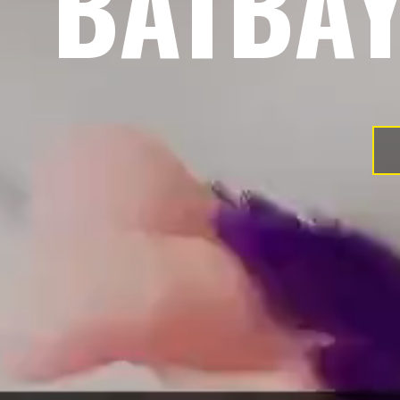
BATBA